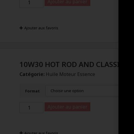
Ajouter au panier
Ajouter aux favoris
10W30 HOT ROD AND CLASSIC OI
Catégorie:
Huile Moteur Essence
Format
Ajouter au panier
Ajouter aux favoris