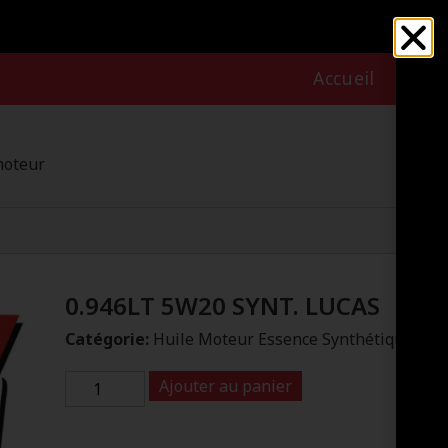
Accueil
Nous
moteur
0.946LT 5W20 SYNT. LUCAS
Catégorie:
Huile Moteur Essence Synthétique
Ajouter au panier