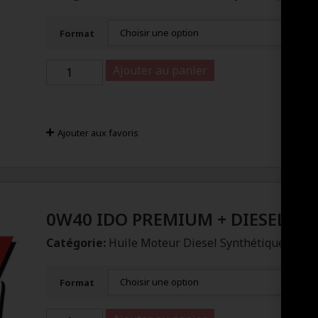
Format
Ajouter au panier
Ajouter aux favoris
0W40 IDO PREMIUM + DIESEL S
Catégorie:
Huile Moteur Diesel Synthétique
Format