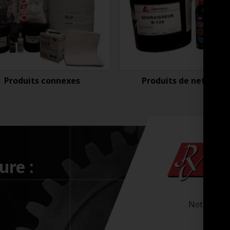
Produits connexes
Produits de nettoyag
ure :
Notre-Dam