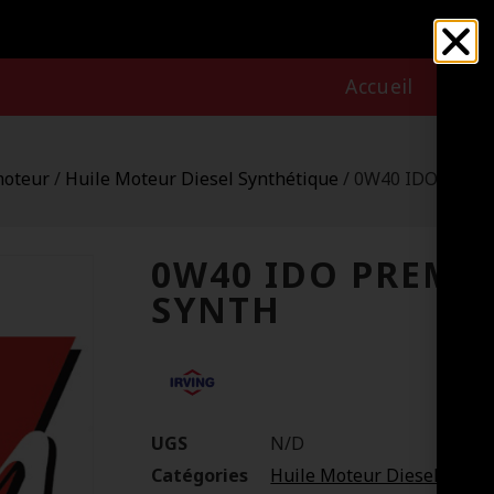
Accueil
Nous
moteur
/
Huile Moteur Diesel Synthétique
/ 0W40 IDO PREM
0W40 IDO PREMIU
SYNTH
UGS
N/D
Catégories
Huile Moteur Diesel Synth