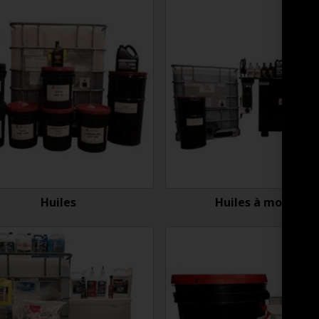
Huiles
Huiles à moteur