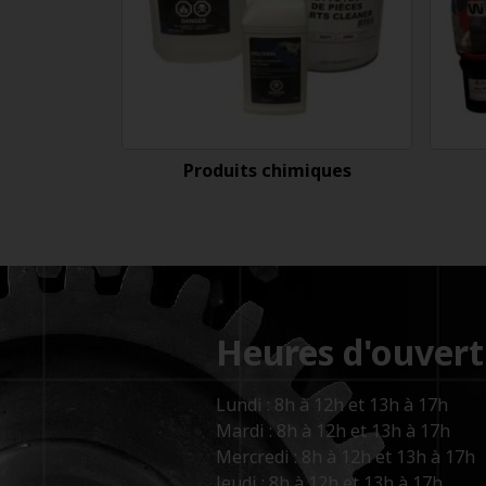
Produits chimiques
Heures d'ouvert
Lundi : 8h à 12h et 13h à 17h
Mardi : 8h à 12h et 13h à 17h
Mercredi : 8h à 12h et 13h à 17h
Jeudi : 8h à 12h et 13h à 17h