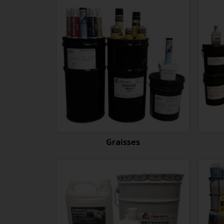
Graisses