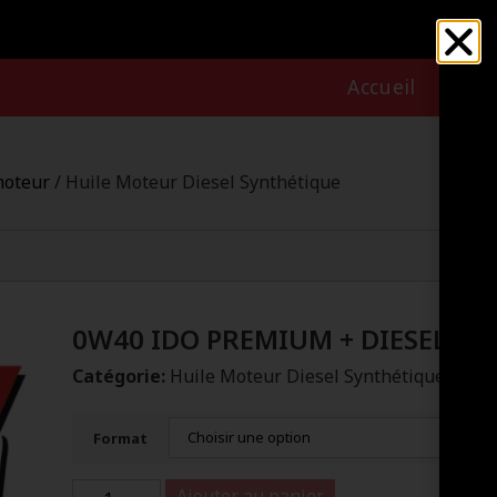
Accueil
Nous
moteur
/ Huile Moteur Diesel Synthétique
0W40 IDO PREMIUM + DIESEL S
Catégorie:
Huile Moteur Diesel Synthétique
Format
Ajouter au panier