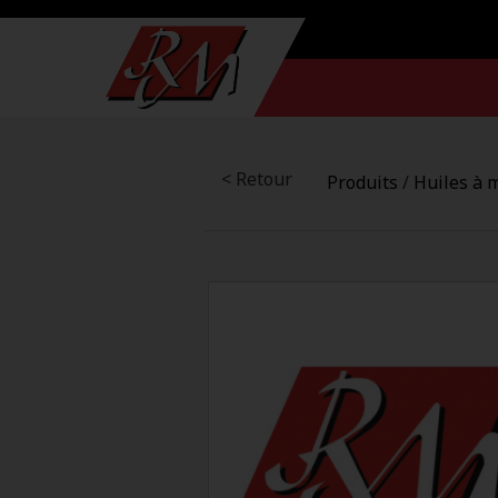
< Retour
Produits
/
Huiles à 