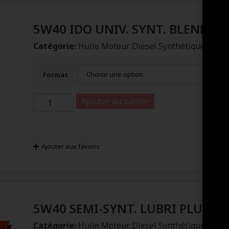
5W40 IDO UNIV. SYNT. BLEND
Catégorie:
Huile Moteur Diesel Synthétique
Format
Ajouter au panier
Ajouter aux favoris
5W40 SEMI-SYNT. LUBRI PLUS
Catégorie:
Huile Moteur Diesel Synthétique