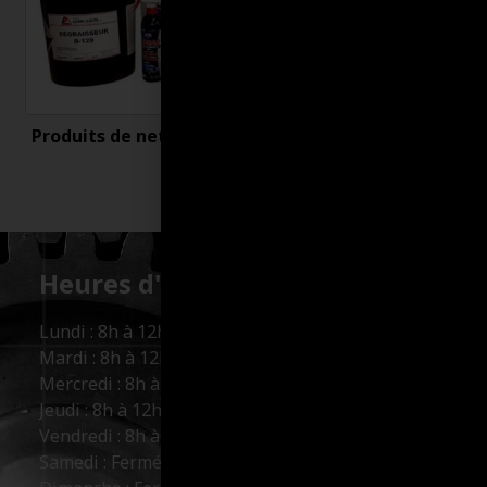
Produits de nettoyage
Uncategorized
Heures d'ouverture :
Lundi : 8h à 12h et 13h à 17h
Mardi : 8h à 12h et 13h à 17h
Mercredi : 8h à 12h et 13h à 17h
Jeudi : 8h à 12h et 13h à 17h
Vendredi : 8h à 12h et 13h à 16h
Samedi : Fermé