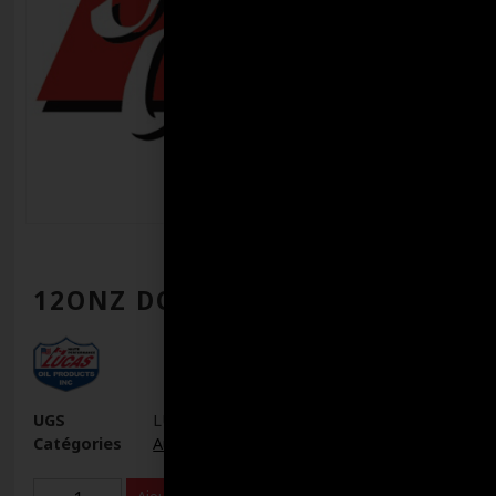
12ONZ DOT4 BRAKE FLUID
UGS
LUA20827
Catégories
Autres
,
Produits connexes