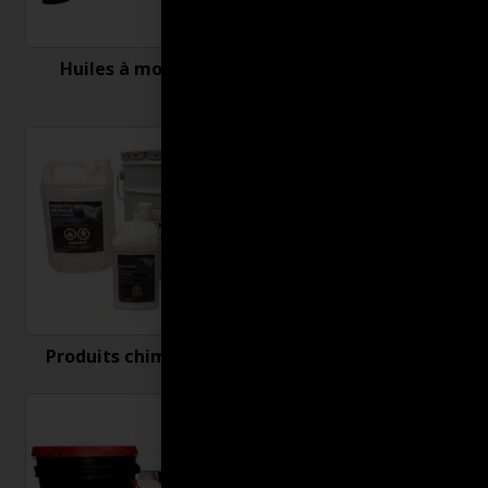
Huiles à moteur
Nettoyant et
désinfectant
Produits chimiques
Produits connexes