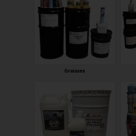
Graisses