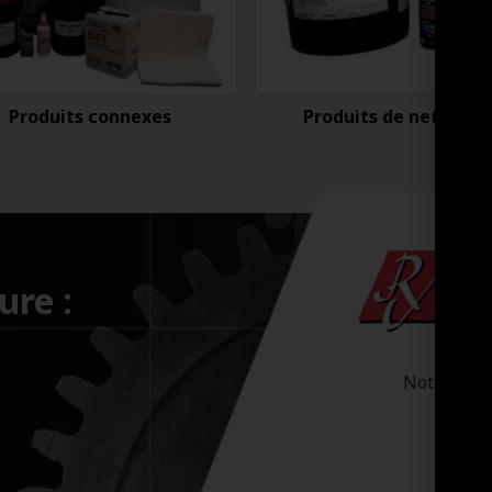
Produits connexes
Produits de nettoyag
ure :
Notre-Dam