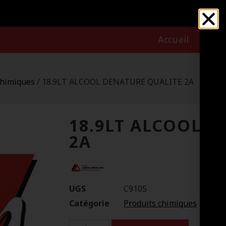
Accueil
Nous
chimiques
/ 18.9LT ALCOOL DENATURE QUALITE 2A
18.9LT ALCOOL 
2A
UGS
C9105
Catégorie
Produits chimiques