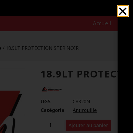
Accueil
Nous
e
/ 18.9LT PROTECTION STER NOIR
18.9LT PROTECTI
UGS
C8320N
Catégorie
Antirouille
Ajouter au panier