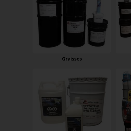
Graisses