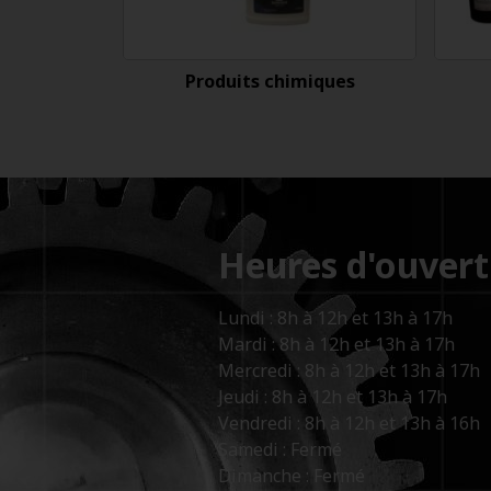
Produits chimiques
Heures d'ouvert
Lundi : 8h à 12h et 13h à 17h
Mardi : 8h à 12h et 13h à 17h
Mercredi : 8h à 12h et 13h à 17h
Jeudi : 8h à 12h et 13h à 17h
Vendredi : 8h à 12h et 13h à 16h
Samedi : Fermé
Dimanche : Fermé