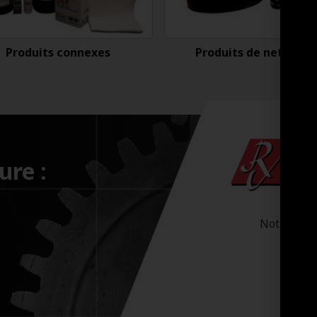
Produits connexes
Produits de nettoyag
ure :
Notre-Dam
Sa