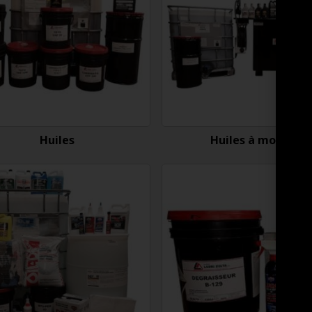
Huiles
Huiles à moteur