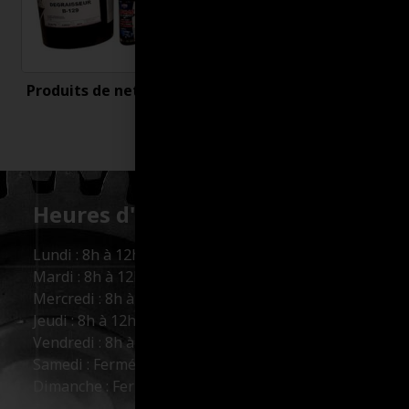
Produits de nettoyage
Uncategorized
Heures d'ouverture :
Lundi : 8h à 12h et 13h à 17h
Mardi : 8h à 12h et 13h à 17h
Mercredi : 8h à 12h et 13h à 17h
Jeudi : 8h à 12h et 13h à 17h
Vendredi : 8h à 12h et 13h à 16h
Samedi : Fermé
Dimanche : Fermé