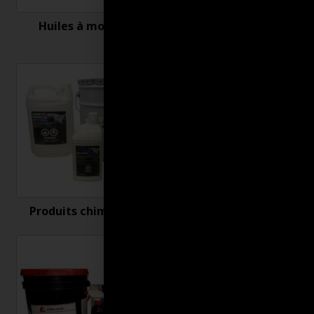
Huiles à moteur
Nettoyant et
désinfectant
Produits chimiques
Produits connexes