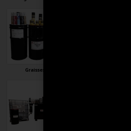
Graisses
Huiles