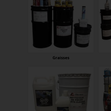
Graisses