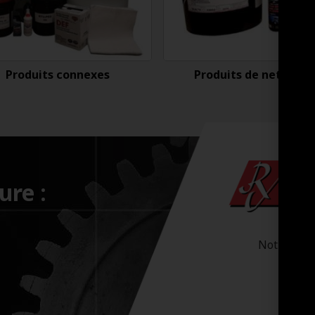
Produits connexes
Produits de nettoyag
ure :
Notre-Dam