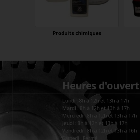
Produits chimiques
Heures d'ouvert
Lundi : 8h à 12h et 13h à 17h
Mardi : 8h à 12h et 13h à 17h
Mercredi : 8h à 12h et 13h à 17h
Jeudi : 8h à 12h et 13h à 17h
Vendredi : 8h à 12h et 13h à 16h
Samedi : Fermé