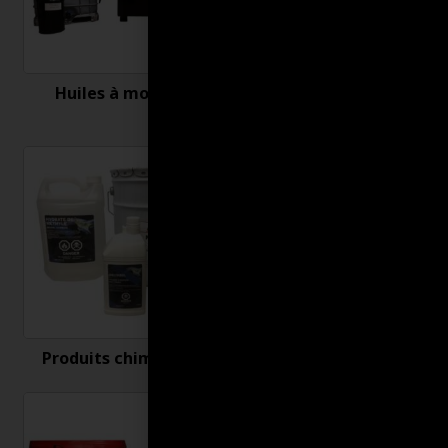
Huiles à moteur
Nettoyant et
désinfectant
Produits chimiques
Produits connexes