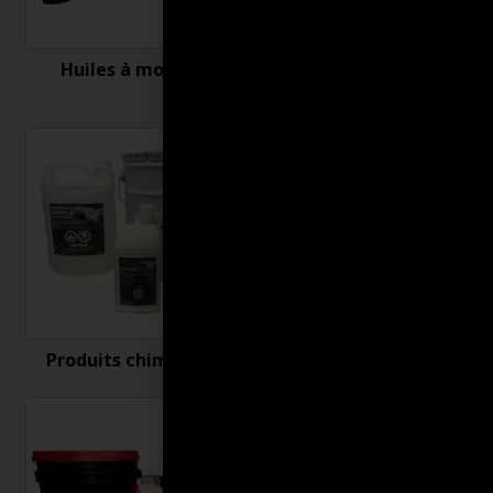
Huiles à moteur
Nettoyant et
désinfectant
Produits chimiques
Produits connexes