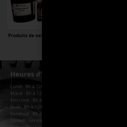
Produits de nettoyage
Uncategorized
Heures d'ouverture :
Lundi : 8h à 12h et 13h à 17h
Mardi : 8h à 12h et 13h à 17h
Mercredi : 8h à 12h et 13h à 17h
Jeudi : 8h à 12h et 13h à 17h
Vendredi : 8h à 12h et 13h à 16h
Samedi : Fermé