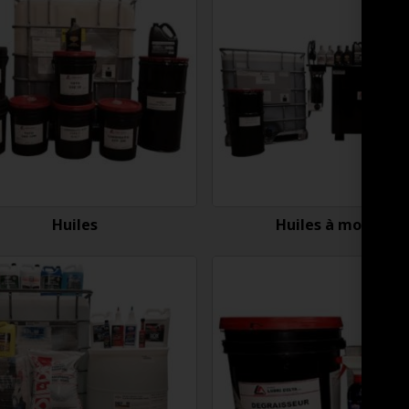
Huiles
Huiles à moteur