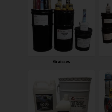
Graisses