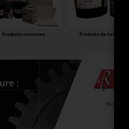
Produits connexes
Produits de nettoyag
ure :
Notre-Dam