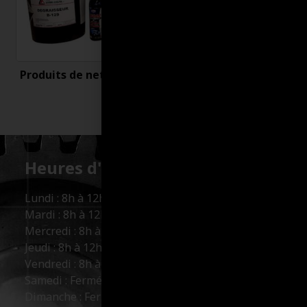
Produits de nettoyage
Uncategorized
Heures d'ouverture :
Lundi : 8h à 12h et 13h à 17h
Mardi : 8h à 12h et 13h à 17h
Mercredi : 8h à 12h et 13h à 17h
Jeudi : 8h à 12h et 13h à 17h
Vendredi : 8h à 12h et 13h à 16h
Samedi : Fermé
Dimanche : Fermé