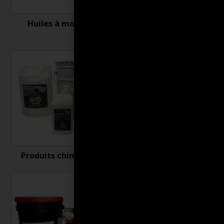
Huiles à moteur
Nettoyant et
désinfectant
Produits chimiques
Produits connexes