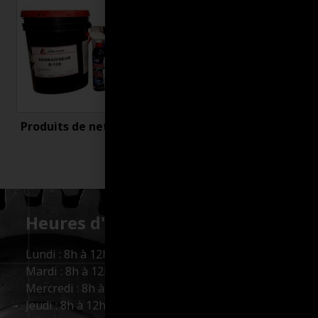
Produits de nettoyage
Uncategorized
Heures d'ouverture :
Lundi : 8h à 12h et 13h à 17h
Mardi : 8h à 12h et 13h à 17h
Mercredi : 8h à 12h et 13h à 17h
Jeudi : 8h à 12h et 13h à 17h