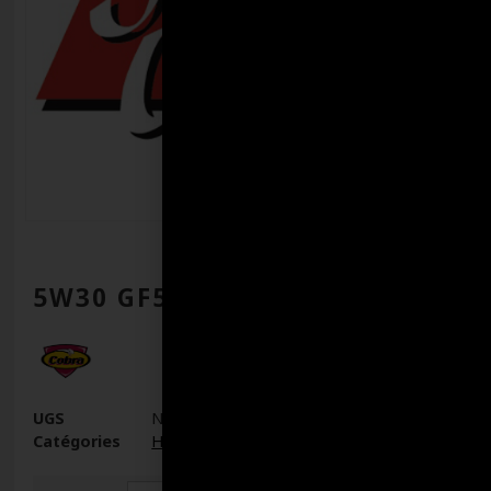
5W30 GF5 PERFORM COBRA
UGS
N/D
Catégories
Huile Moteur Essence
,
Huiles à moteur