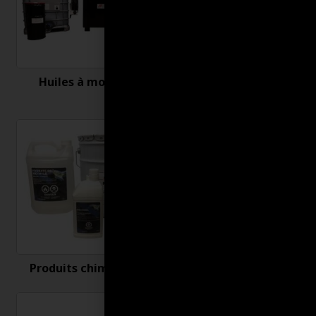
Huiles à moteur
Nettoyant et
désinfectant
Produits chimiques
Produits connexes