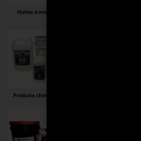
Huiles à moteur
Nettoyant et
désinfectant
Produits chimiques
Produits connexes