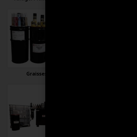
Graisses
Huiles