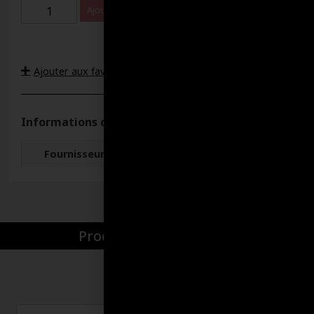
Ajouter au panier
Ajouter aux favoris
Informations complémentaires
Fournisseur
Lubri-Delta
Produits par catégories