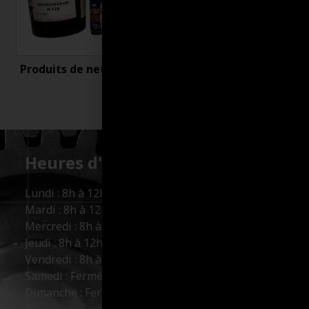
Produits de nettoyage
Uncategorized
Heures d'ouverture :
Lundi : 8h à 12h et 13h à 17h
Mardi : 8h à 12h et 13h à 17h
Mercredi : 8h à 12h et 13h à 17h
Jeudi : 8h à 12h et 13h à 17h
Vendredi : 8h à 12h et 13h à 16h
Samedi : Fermé
Dimanche : Fermé