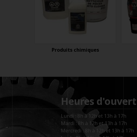
Produits chimiques
Heures d'ouvert
Lundi : 8h à 12h et 13h à 17h
Mardi : 8h à 12h et 13h à 17h
Mercredi : 8h à 12h et 13h à 17h