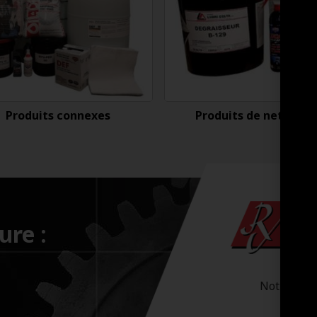
Produits connexes
Produits de nettoyag
ure :
Notre-Dam