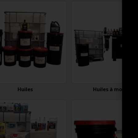
Huiles
Huiles à moteur