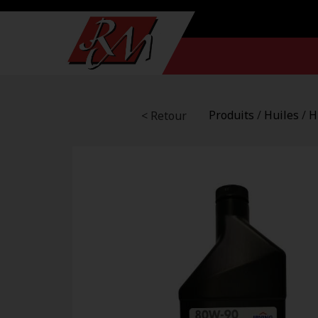
Produits
/
Huiles
/
H
< Retour