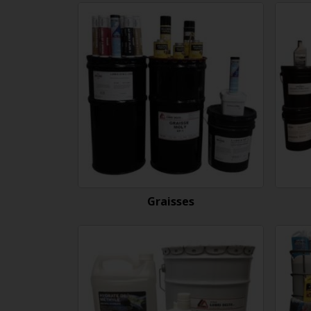
Graisses