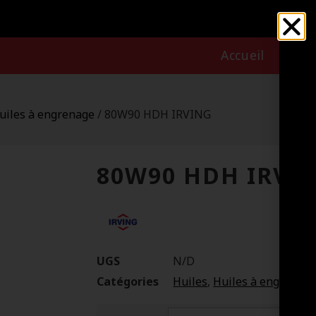
Accueil
Nous
uiles à engrenage
/ 80W90 HDH IRVING
80W90 HDH IRVI
UGS
N/D
Catégories
Huiles
,
Huiles à engrenag