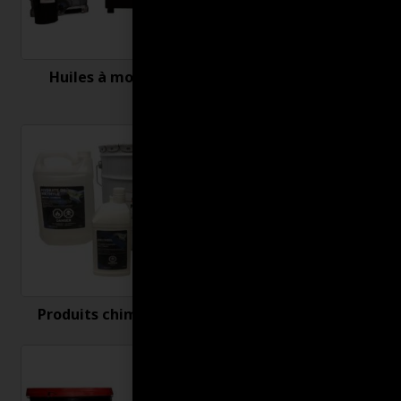
Huiles à moteur
Nettoyant et
désinfectant
Produits chimiques
Produits connexes