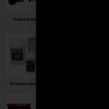
Huiles à moteur
Nettoyant et
désinfectant
Produits chimiques
Produits connexes