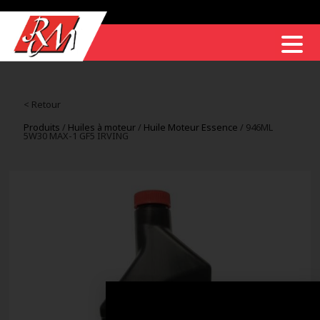
< Retour
Produits
/
Huiles à moteur
/
Huile Moteur Essence
/ 946ML
5W30 MAX-1 GF5 IRVING