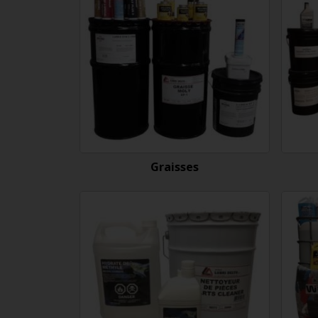
Graisses