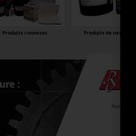
Produits connexes
Produits de nettoyag
ure :
Notre-Dam