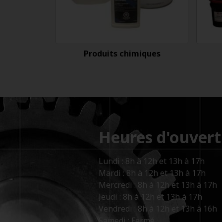
Produits chimiques
Heures d'ouvert
Lundi : 8h à 12h et 13h à 17h
Mardi : 8h à 12h et 13h à 17h
Mercredi : 8h à 12h et 13h à 17h
Jeudi : 8h à 12h et 13h à 17h
Vendredi : 8h à 12h et 13h à 16h
Samedi : Fermé