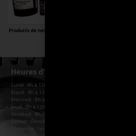
Produits de nettoyage
Uncategorized
Heures d'ouverture :
Lundi : 8h à 12h et 13h à 17h
Mardi : 8h à 12h et 13h à 17h
Mercredi : 8h à 12h et 13h à 17h
Jeudi : 8h à 12h et 13h à 17h
Vendredi : 8h à 12h et 13h à 16h
Samedi : Fermé
Dimanche : Fermé