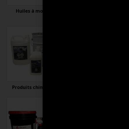
Huiles à moteur
Nettoyant et
désinfectant
Produits chimiques
Produits connexes