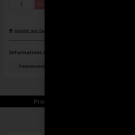
Ajouter au panier
Ajouter aux favoris
Informations complémentaires
Fournisseur
Lubri-Delta
Produits par catégories