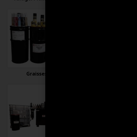
Graisses
Huiles