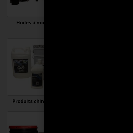
Huiles à moteur
Nettoyant et
désinfectant
Produits chimiques
Produits connexes