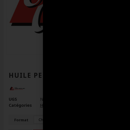
HUILE PENETRANTE
UGS
N/D
Catégories
Huiles
,
Huiles industrielles
Format