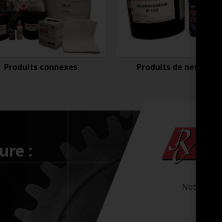
Produits connexes
Produits de nettoyag
ure :
Notre-Dam