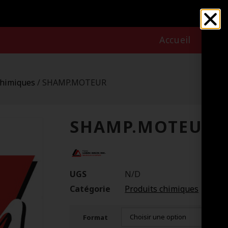
Accueil
Nous
chimiques
/ SHAMP.MOTEUR
SHAMP.MOTEUR
UGS
N/D
Catégorie
Produits chimiques
Format