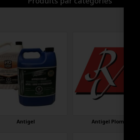
Produits par catégories
Antigel
Antigel Plomberie