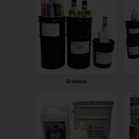
Graisses