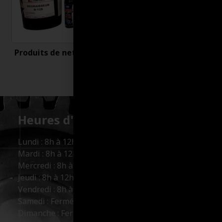
Produits de nettoyage
Uncategorized
Heures d'ouverture :
Lundi : 8h à 12h et 13h à 17h
Mardi : 8h à 12h et 13h à 17h
Mercredi : 8h à 12h et 13h à 17h
Jeudi : 8h à 12h et 13h à 17h
Vendredi : 8h à 12h et 13h à 16h
Samedi : Fermé
Dimanche : Fermé