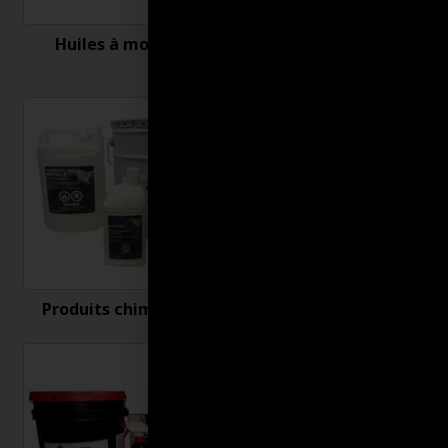
Huiles à moteur
Nettoyant et
désinfectant
Produits chimiques
Produits connexes