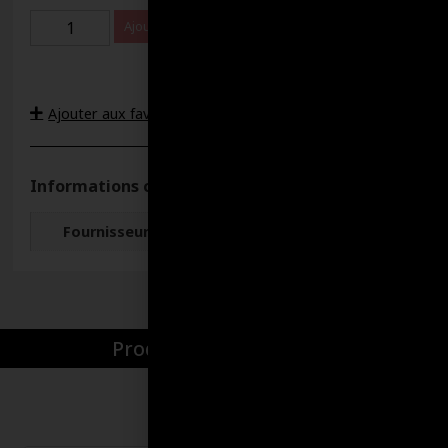
Ajouter au panier
Ajouter aux favoris
Informations complémentaires
Fournisseur
Lubri-Delta
Produits par catégories