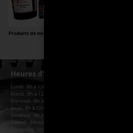
Produits de nettoyage
Uncategorized
Heures d'ouverture :
Lundi : 8h à 12h et 13h à 17h
Mardi : 8h à 12h et 13h à 17h
Mercredi : 8h à 12h et 13h à 17h
Jeudi : 8h à 12h et 13h à 17h
Vendredi : 8h à 12h et 13h à 16h
Samedi : Fermé
Dimanche : Fermé