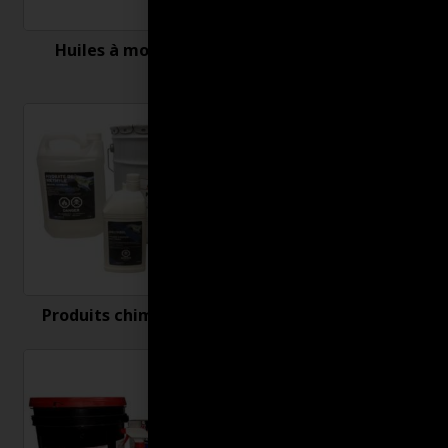
Huiles à moteur
Nettoyant et
désinfectant
Produits chimiques
Produits connexes