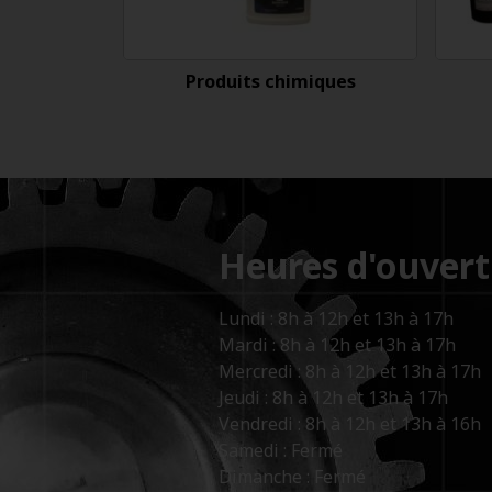
Produits chimiques
Heures d'ouvert
Lundi : 8h à 12h et 13h à 17h
Mardi : 8h à 12h et 13h à 17h
Mercredi : 8h à 12h et 13h à 17h
Jeudi : 8h à 12h et 13h à 17h
Vendredi : 8h à 12h et 13h à 16h
Samedi : Fermé
Dimanche : Fermé