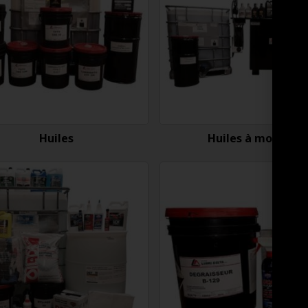
Huiles
Huiles à moteur