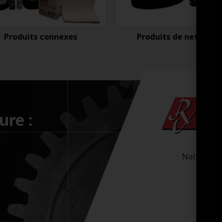
Produits connexes
Produits de nettoyag
ure :
Notre-Dam
Sa