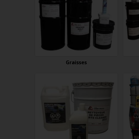
Graisses