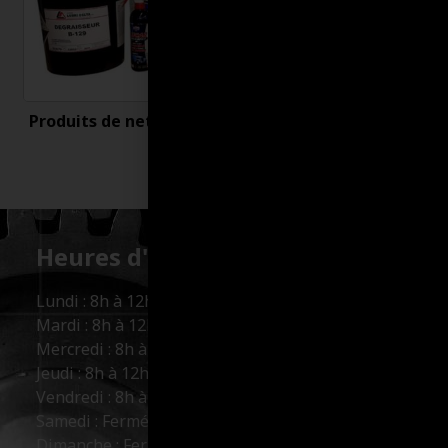
Produits de nettoyage
Uncategorized
Heures d'ouverture :
Lundi : 8h à 12h et 13h à 17h
Mardi : 8h à 12h et 13h à 17h
Mercredi : 8h à 12h et 13h à 17h
Jeudi : 8h à 12h et 13h à 17h
Vendredi : 8h à 12h et 13h à 16h
Samedi : Fermé
Dimanche : Fermé