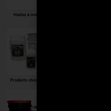
Huiles à moteur
Nettoyant et
désinfectant
Produits chimiques
Produits connexes