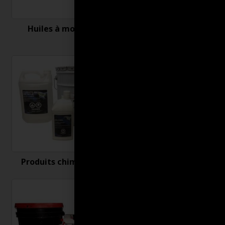
Huiles à moteur
Nettoyant et
désinfectant
Produits chimiques
Produits connexes