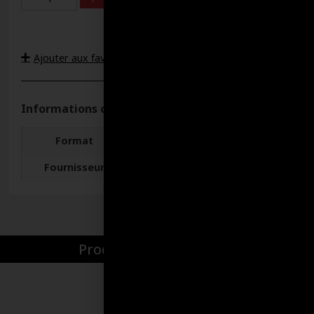
Ajouter aux favoris
Informations complémentaires
Format
VRAC
Fournisseur
Irving
Produits par catégories