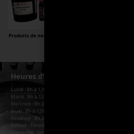
Produits de nettoyage
Uncategorized
Heures d'ouverture :
Lundi : 8h à 12h et 13h à 17h
Mardi : 8h à 12h et 13h à 17h
Mercredi : 8h à 12h et 13h à 17h
Jeudi : 8h à 12h et 13h à 17h
Vendredi : 8h à 12h et 13h à 16h
Samedi : Fermé
Dimanche : Fermé